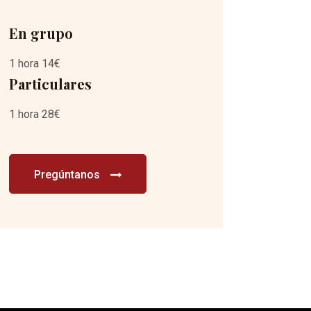
En grupo
1 hora 14€
Particulares
1 hora 28€
Pregúntanos