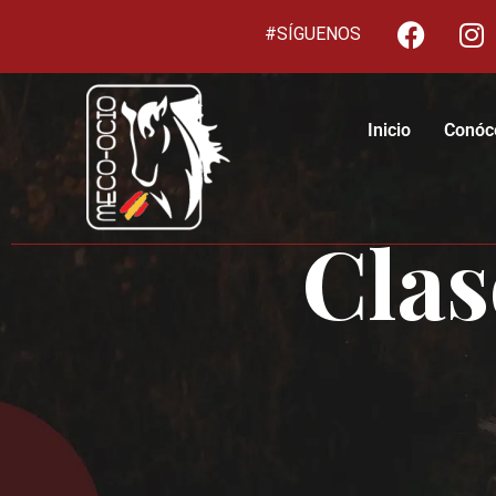
#SÍGUENOS
Inicio
Conóc
Clas