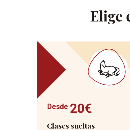
Elige 
20€
Desde
Clases sueltas