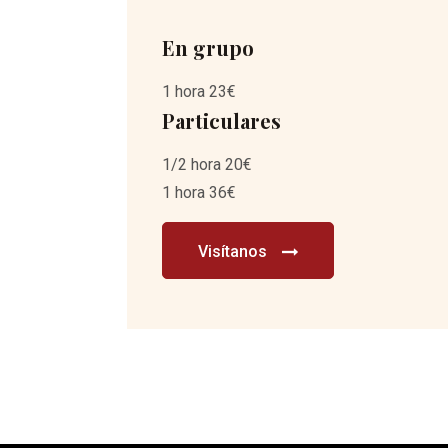
En grupo
1 hora 23€
Particulares
1/2 hora 20€
1 hora 36€
Visítanos