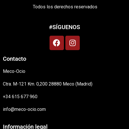
Todos los derechos reservados
#SÍGUENOS
Contacto
Meco-Ocio
Ctra. M-121 Km. 0,200 28880 Meco (Madrid)
+34 615 677 960
info@meco-ocio.com
Información legal