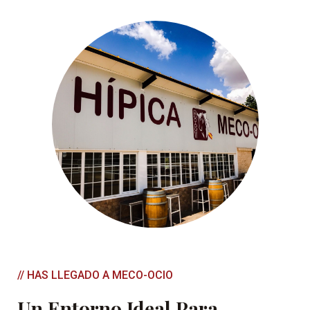
// HAS LLEGADO A MECO-OCIO
Un Entorno Ideal Para