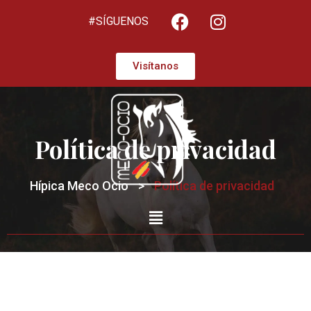
#SÍGUENOS
Visítanos
Política de privacidad
Hípica Meco Ocio
>
Política de privacidad