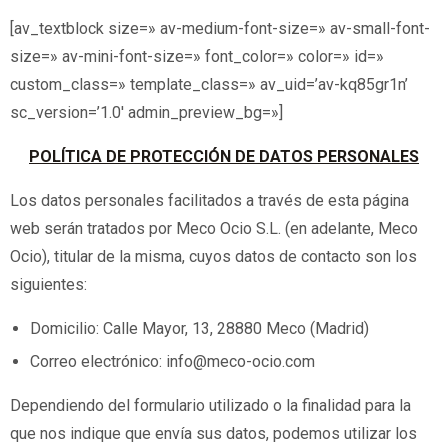
[av_textblock size=» av-medium-font-size=» av-small-font-
size=» av-mini-font-size=» font_color=» color=» id=»
custom_class=» template_class=» av_uid=’av-kq85gr1n’
sc_version=’1.0′ admin_preview_bg=»]
POLÍTICA DE PROTECCIÓN DE DATOS PERSONALES
Los datos personales facilitados a través de esta página
web serán tratados por Meco Ocio S.L. (en adelante, Meco
Ocio), titular de la misma, cuyos datos de contacto son los
siguientes:
Domicilio: Calle Mayor, 13, 28880 Meco (Madrid)
Correo electrónico: info@meco-ocio.com
Dependiendo del formulario utilizado o la finalidad para la
que nos indique que envía sus datos, podemos utilizar los