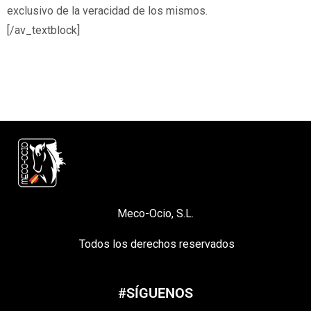
exclusivo de la veracidad de los mismos.
[/av_textblock]
Meco-Ocio, S.L.
Todos los derechos reservados
#SÍGUENOS